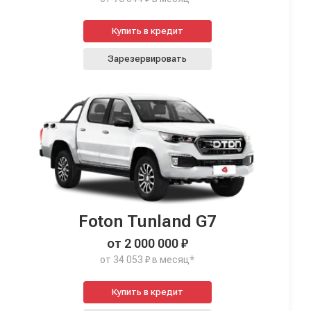
Купить в кредит
Зарезервировать
Foton Tunland G7
от 2 000 000 ₽
от 34 053 ₽ в месяц*
Купить в кредит