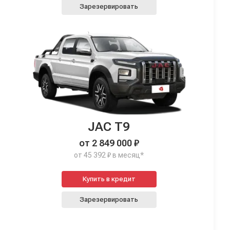
Зарезервировать
JAC T9
от 2 849 000 ₽
от 45 392 ₽ в месяц*
Купить в кредит
Зарезервировать