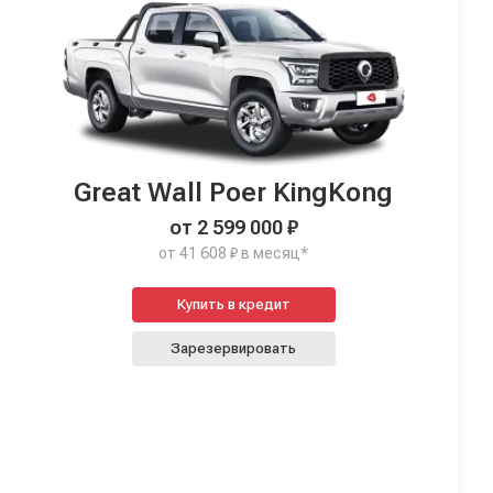
Great Wall Poer KingKong
от 2 599 000 ₽
от 41 608 ₽ в месяц*
Купить в кредит
Зарезервировать