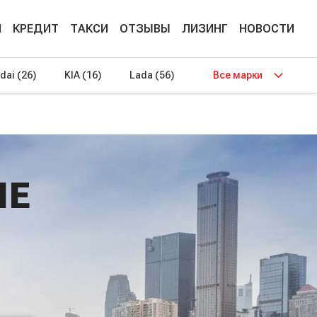
М
КРЕДИТ
ТАКСИ
ОТЗЫВЫ
ЛИЗИНГ
НОВОСТИ
dai
(26)
KIA
(16)
Lada
(56)
Все марки
ЛЕ