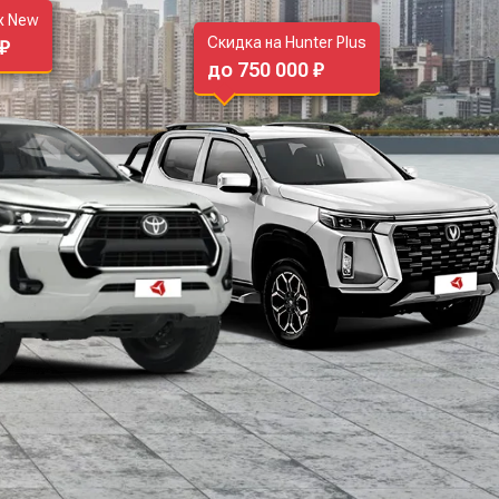
ux New
Скидка на Hunter Plus
 ₽
до 750 000 ₽