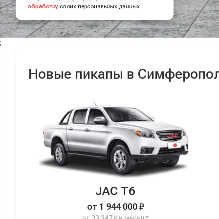
обработку
своих персональных данных
;
Новые пикапы в Симферопо
JAC T6
от 1 944 000 ₽
от 33 347 ₽ в месяц*