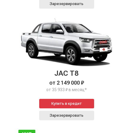
Зарезервировать
JAC T8
от 2 149 000 ₽
от 35 933 ₽ в месяц*
Купить в кредит
Зарезервировать