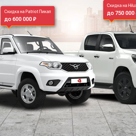
Скидка на Hil
Скидка на Patriot Пикап
до 750 000
до 600 000 ₽