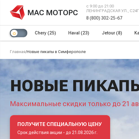
с 9:00 до 21:00
МАС МОТОРС
ЛЕНИНГРАДСКАЯ УЛ., С24
8 (800) 302-25-67
Chery
(25)
Haval
(23)
Jetour
(8)
Ka
Главная
/
Новые пикапы в Симферополе
НОВЫЕ ПИКАП
Максимальные скидки только до 21 ав
ПОЛУЧИТЕ СПЕЦИАЛЬНУЮ ЦЕНУ
Срок действия акции -
до 21.08.2026 г.