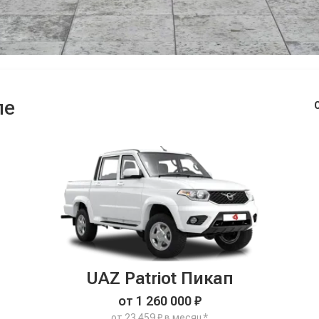
ле
UAZ Patriot Пикап
от 1 260 000 ₽
от 23 459 ₽ в месяц*