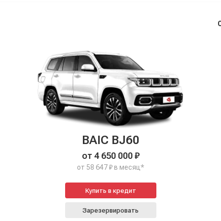
BAIC BJ60
от 4 650 000 ₽
от 58 647 ₽ в месяц*
Купить в кредит
Зарезервировать