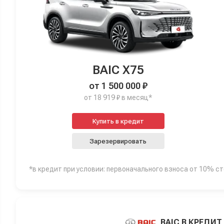
BAIC X75
от 1 500 000 ₽
от 18 919 ₽ в месяц*
Купить в кредит
Зарезервировать
*в кредит при условии: первоначального взноса от 10% с
BAIC В КРЕДИТ