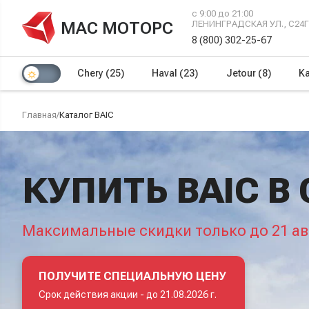
с 9:00 до 21:00
МАС МОТОРС
ЛЕНИНГРАДСКАЯ УЛ., С24
8 (800) 302-25-67
Chery
(25)
Haval
(23)
Jetour
(8)
Ka
Главная
/
Каталог BAIC
КУПИТЬ BAIC 
Максимальные скидки только до 21 ав
ПОЛУЧИТЕ СПЕЦИАЛЬНУЮ ЦЕНУ
Срок действия акции -
до 21.08.2026 г.