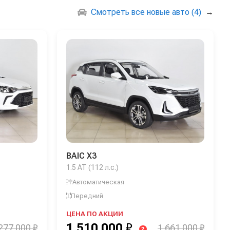
Смотреть все новые авто (4)
→
BAIC X3
1.5 AT (112 л.с.)
Автоматическая
Передний
ЦЕНА ПО АКЦИИ
1 510 000
₽
277 000 ₽
1 661 000 ₽
?