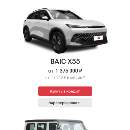
BAIC X55
от 1 375 000 ₽
от 17 342 ₽ в месяц*
Купить в кредит
Зарезервировать