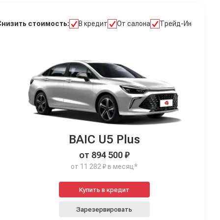
Снизить стоимость:
В кредит
От салона
Трейд-Ин
BAIC U5 Plus
от 894 500 ₽
от 11 282 ₽ в месяц*
Купить в кредит
Зарезервировать