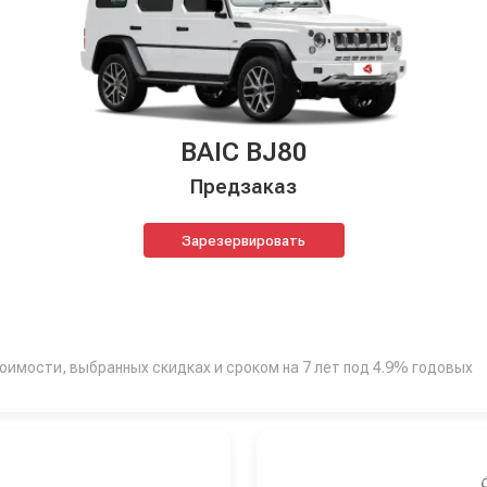
BAIC BJ80
Предзаказ
Зарезервировать
тоимости, выбранных скидках и сроком на 7 лет под 4.9% годовых