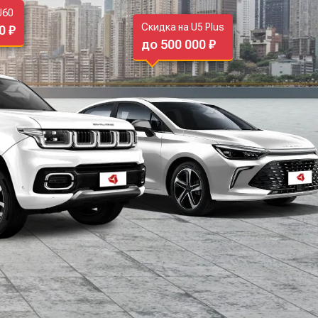
J60
Скидка на U5 Plus
0 ₽
до 500 000 ₽