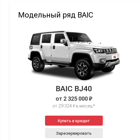
Модельный ряд BAIC
BAIC BJ40
от 2 325 000 ₽
от 29 324 ₽ в месяц*
Купить в кредит
Зарезервировать