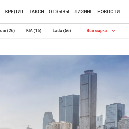
М
КРЕДИТ
ТАКСИ
ОТЗЫВЫ
ЛИЗИНГ
НОВОСТИ
dai
(26)
KIA
(16)
Lada
(56)
Все марки