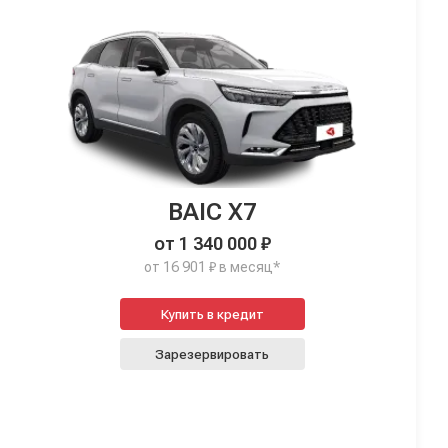
BAIC X7
от 1 340 000 ₽
от 16 901 ₽ в месяц*
Купить в кредит
Зарезервировать