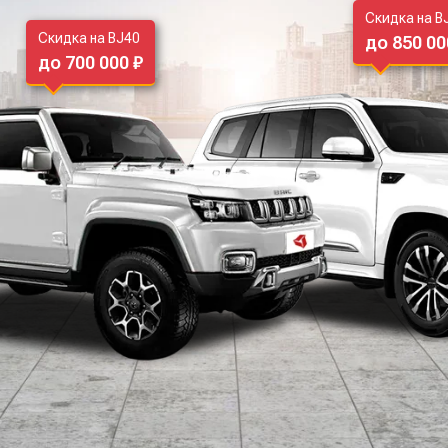
Скидка на B
Скидка на BJ40
до 850 00
до 700 000 ₽