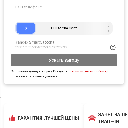
Узнать выгоду
Отправляя данную форму Вы даете
согласие на обработку
своих персональных данных
;
ЗАЧЕТ ВАШЕ
ГАРАНТИЯ ЛУЧШЕЙ ЦЕНЫ
TRADE-IN