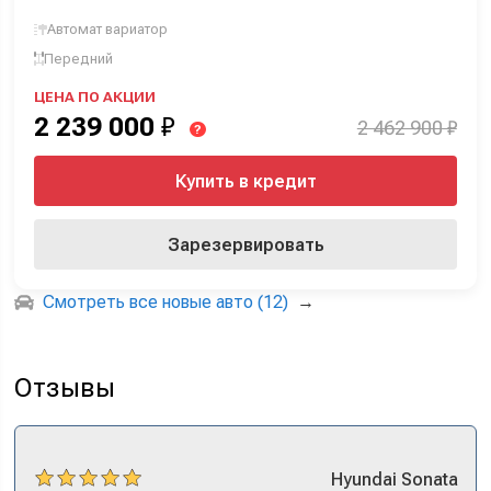
Автомат вариатор
Передний
ЦЕНА ПО АКЦИИ
2 239 000
₽
2 462 900 ₽
?
Купить в кредит
Зарезервировать
Смотреть все новые авто (12)
→
Отзывы
Hyundai
Sonata