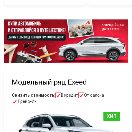
АКЦИЯ ДЕЙСТВУЕТ
ДО 21.08.2026
Модельный ряд Exeed
Снизить стоимость:
В кредит
От салона
Трейд-Ин
ХИТ