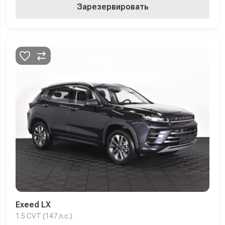
Зарезервировать
Exeed LX
1.5 CVT (147 л.с.)