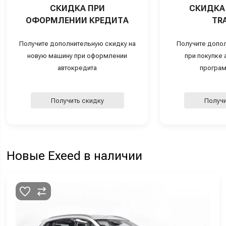
СКИДКА ПРИ
СКИДКА 
ОФОРМЛЕНИИ КРЕДИТА
TRA
Получите дополнительную скидку на
Получите допо
новую машину при оформлении
при покупке а
автокредита
програм
Получить скидку
Получи
Новые Exeed в наличии