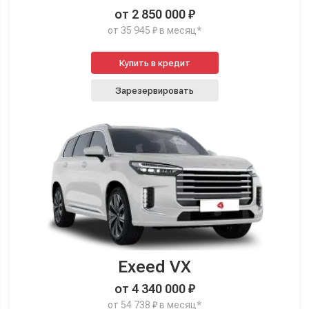
от 2 850 000 ₽
от 35 945 ₽ в месяц*
Купить в кредит
Зарезервировать
Exeed VX
от 4 340 000 ₽
от 54 738 ₽ в месяц*