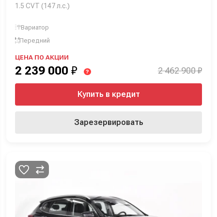
1.5 CVT (147 л.с.)
Вариатор
Передний
ЦЕНА ПО АКЦИИ
2 239 000
₽
2 462 900 ₽
?
Купить в кредит
Зарезервировать