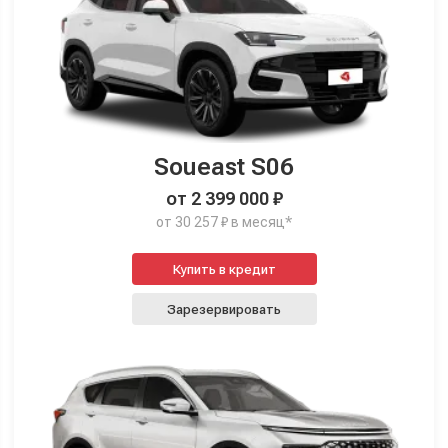
Soueast S06
от 2 399 000 ₽
от 30 257 ₽ в месяц*
Купить в кредит
Зарезервировать