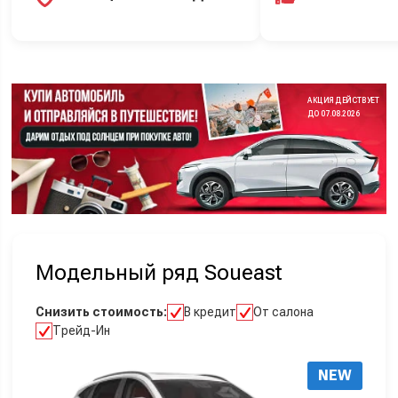
АКЦИЯ ДЕЙСТВУЕТ
ДО 07.08.2026
Модельный ряд Soueast
Снизить стоимость:
В кредит
От салона
Трейд-Ин
NEW