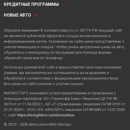
КРЕДИТНЫЕ ПРОГРАММЫ
НОВЫЕ АВТО
Обратите внимание! В соответствии со ст. 437 ГК РФ текущий сайт
не является публичной офертой и создан исключительно в
информационных целях. Указанные на сайте цены представлены с
учетом имеющихся скидок. Чтобы узнать актуальные цены на авто,
обратитесь к менеджеру по продажам при помощи формы
обратной связи или по телефону.
Используя данный веб-сайт и предоставляя свои
персональные
данные
, вы автоматически
соглашаетесь
на их хранение и
обработку в соответствии с федеральным законодательством.
Все цены на сайте указаны с учетом скидок.
МАСМОТОРС оказывает услуги кредитования и страхования с
помощью партнеров: АО «Тинькофф Банк» Лицензия ЦБ РФ №
2673 от от 11.04.2022 г., АО «Т‑Страхование» лицензия СИ № 0191 от
01.07.2024 г., ООО «СК «ИНСАЙТ» лицензия СИ №2682 от 13.07.2020
г., сайт
https://insightins.ru/information
© 2010 - 2026 Автосалон МАС Моторс.