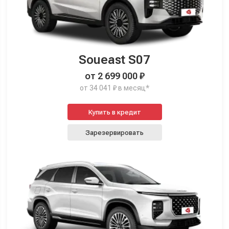
Soueast S07
от 2 699 000 ₽
от 34 041 ₽ в месяц*
Купить в кредит
Зарезервировать