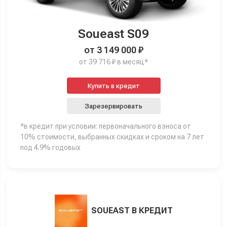
Soueast S09
от 3 149 000 ₽
от 39 716 ₽ в месяц*
Купить в кредит
Зарезервировать
*в кредит при условии: первоначального взноса от
10% стоимости, выбранных скидках и сроком на 7 лет
под 4.9% годовых
SOUEAST В КРЕДИТ