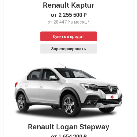
Renault Kaptur
от 2 255 500 ₽
от 28 447 ₽ в месяц*
Купить в кредит
Зарезервировать
Renault Logan Stepway
от 1 654 200 ₽