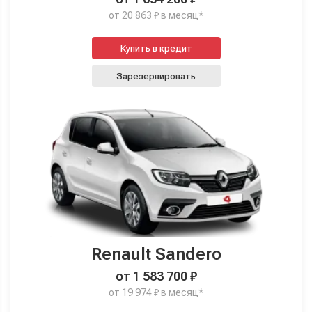
от 20 863 ₽ в месяц*
Купить в кредит
Зарезервировать
Renault Sandero
от 1 583 700 ₽
от 19 974 ₽ в месяц*