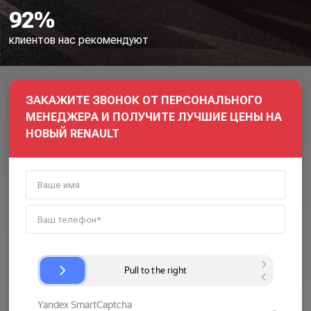
92%
клиентов нас рекомендуют
ЗАКАЖИТЕ ЗВОНОК ОТ ПЕРСОНАЛЬНОГО
МЕНЕДЖЕРА И ПОЛУЧИТЕ ЛУЧШИЕ ЦЕНЫ НА
НОВЫЙ RENAULT