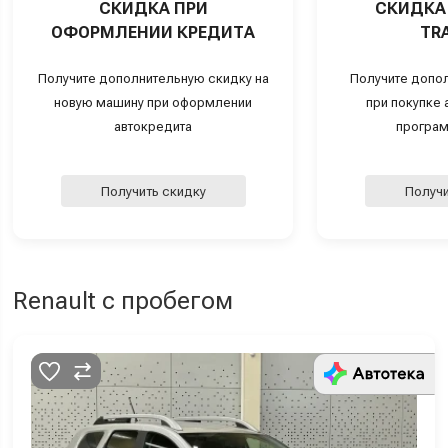
СКИДКА ПРИ
СКИДКА 
ОФОРМЛЕНИИ КРЕДИТА
TRA
Получите дополнительную скидку на
Получите допо
новую машину при оформлении
при покупке а
автокредита
програм
Получить скидку
Получи
Renault с пробегом