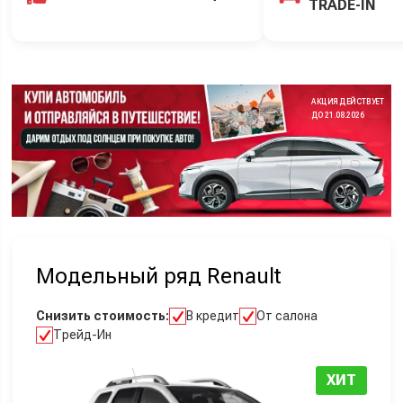
TRADE-IN
АКЦИЯ ДЕЙСТВУЕТ
ДО 21.08.2026
Модельный ряд Renault
Снизить стоимость:
В кредит
От салона
Трейд-Ин
ХИТ