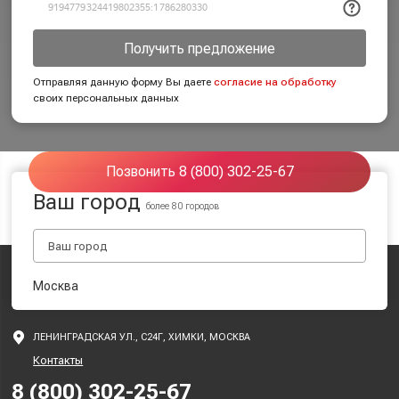
Получить предложение
Отправляя данную форму Вы даете
согласие на обработку
своих персональных данных
Позвонить 8 (800) 302-25-67
Ваш город
более 80 городов
Москва
ЛЕНИНГРАДСКАЯ УЛ., С24Г, ХИМКИ, МОСКВА
Контакты
8 (800) 302-25-67