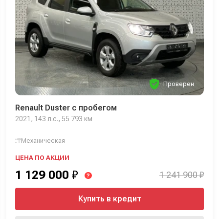
Проверен
Renault Duster с пробегом
2021, 143 л.с., 55 793 км
Механическая
ЦЕНА ПО АКЦИИ
1 129 000
₽
1 241 900 ₽
?
Купить в кредит