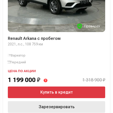
Проверен
Renault Arkana с пробегом
2021, л.с., 108 759 км
Вариатор
Передний
ЦЕНА ПО АКЦИИ
1 199 000
₽
1 318 900 ₽
?
Купить в кредит
Зарезервировать