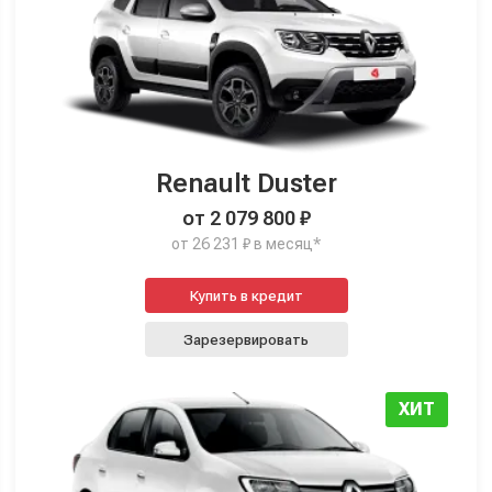
Renault Duster
от 2 079 800 ₽
от 26 231 ₽ в месяц*
Купить в кредит
Зарезервировать
ХИТ