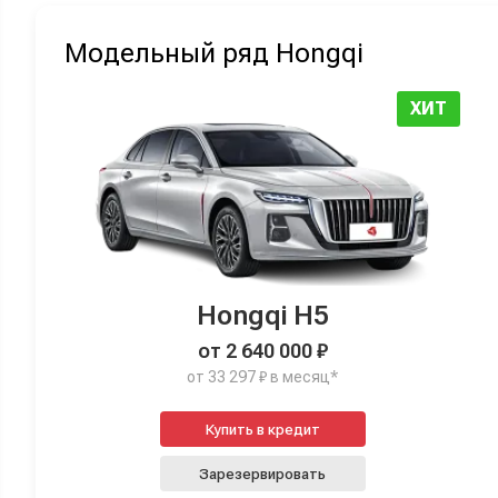
Модельный ряд Hongqi
ХИТ
Hongqi H5
от 2 640 000 ₽
от 33 297 ₽ в месяц*
Купить в кредит
Зарезервировать