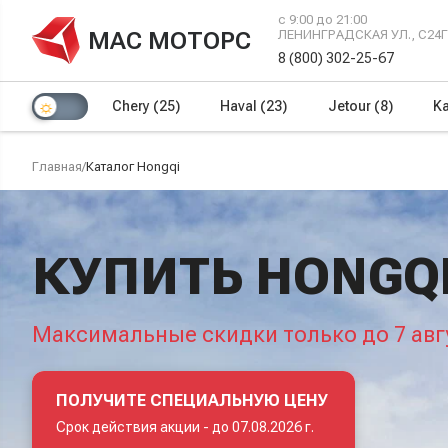
с 9:00 до 21:00
МАС МОТОРС
ЛЕНИНГРАДСКАЯ УЛ., С24
8 (800) 302-25-67
Chery
(25)
Haval
(23)
Jetour
(8)
Ka
Главная
/
Каталог Hongqi
КУПИТЬ HONGQ
Максимальные скидки только до 7 авг
ПОЛУЧИТЕ СПЕЦИАЛЬНУЮ ЦЕНУ
Срок действия акции -
до 07.08.2026 г.