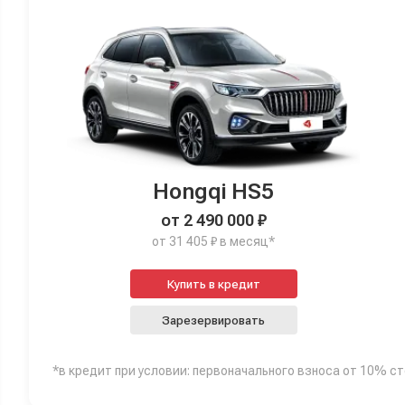
Hongqi HS5
от 2 490 000 ₽
от 31 405 ₽ в месяц*
Купить в кредит
Зарезервировать
*в кредит при условии: первоначального взноса от 10% с