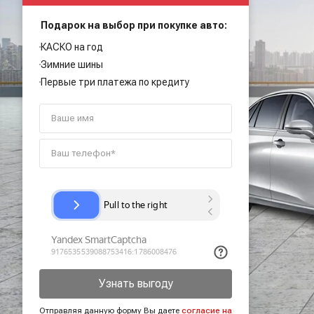
Подарок на выбор при покупке авто:
КАСКО на год
Зимние шины
Первые три платежа по кредиту
Узнать выгоду
Отправляя данную форму Вы даете
согласие на