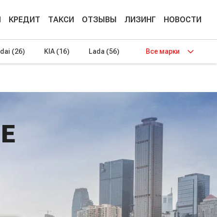
М
КРЕДИТ
ТАКСИ
ОТЗЫВЫ
ЛИЗИНГ
НОВОСТИ
dai
(26)
KIA
(16)
Lada
(56)
Все марки
Е