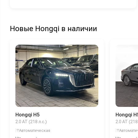
Новые Hongqi в наличии
Hongqi H5
Hongqi H
2.0 AT (218 л.с.)
2.0 AT (218 
Автоматическая
Автомати