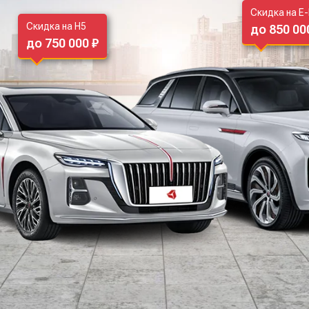
Скидка на E
Скидка на H5
до 850 00
до 750 000 ₽