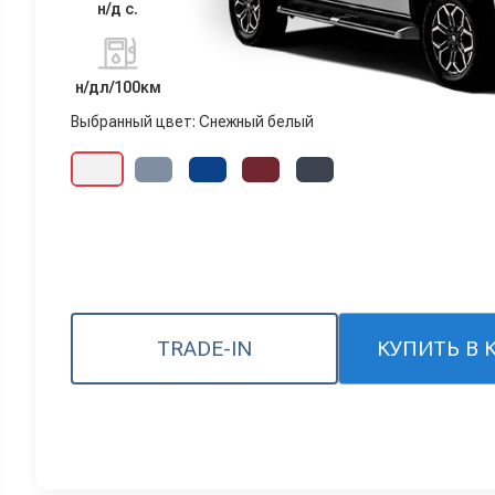
н/д с.
н/дл/100км
Выбранный цвет: Снежный белый
TRADE-IN
КУПИТЬ В 