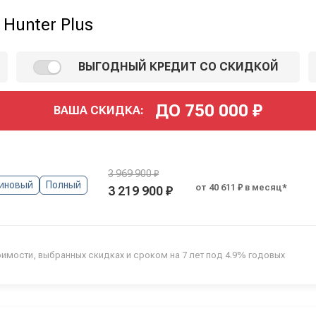
Hunter Plus
ВЫГОДНЫЙ КРЕДИТ СО СКИДКОЙ
ДО
750 000
₽
ВАША СКИДКА:
3 969 900 ₽
иновый
Полный
от 40 611 ₽ в месяц*
3 219 900 ₽
оимости, выбранных скидках и сроком на 7 лет под 4.9% годовых