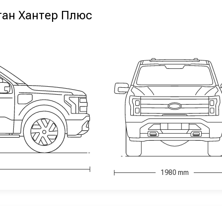
ган Хантер Плюс
1980 mm