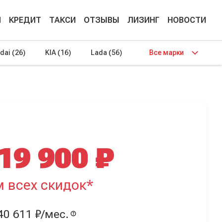
М
КРЕДИТ
ТАКСИ
ОТЗЫВЫ
ЛИЗИНГ
НОВОСТИ
dai
(26)
KIA
(16)
Lada
(56)
Все марки
19 900 ₽
м всех скидок*
40 611 ₽/мес.