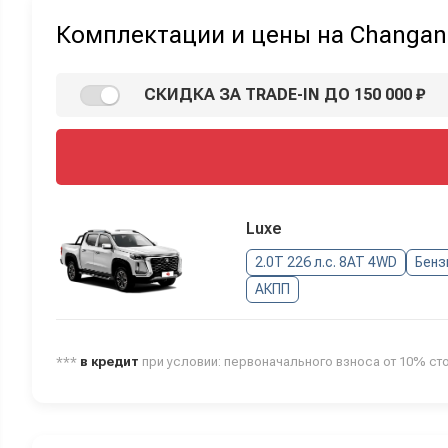
Комплектации и цены на Changan 
СКИДКА ЗА TRADE-IN ДО 150 000 ₽
Luxe
2.0T 226 л.с. 8AT 4WD
Бенз
АКПП
***
в кредит
при условии: первоначального взноса от 10% ст