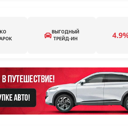
КО
ВЫГОДНЫЙ
АРОК
ТРЕЙД-ИН