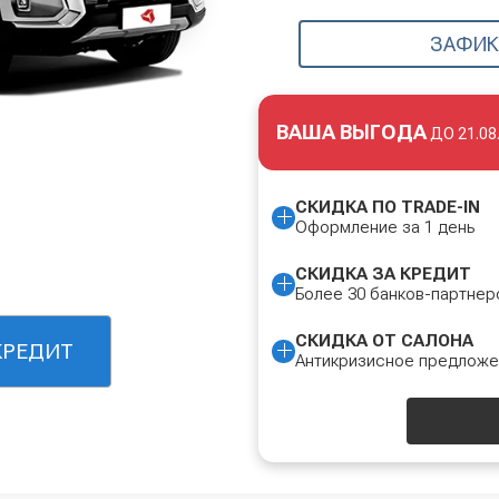
ЗАФИК
ВАША ВЫГОДА
ДО
21.08
СКИДКА ПО TRADE-IN
Оформление за 1 день
СКИДКА ЗА КРЕДИТ
Более 30 банков-партнер
СКИДКА ОТ САЛОНА
КРЕДИТ
Антикризисное предлож