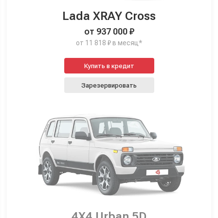
Lada XRAY Cross
от 937 000 ₽
от 11 818 ₽ в месяц*
Купить в кредит
Зарезервировать
4X4 Urban 5D