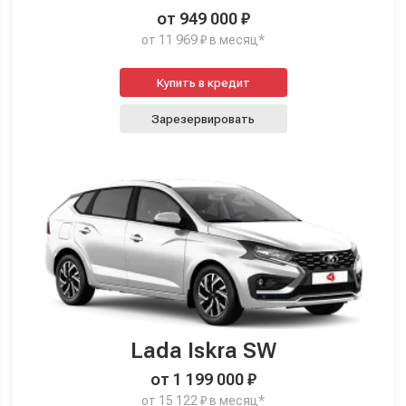
от 949 000 ₽
от 11 969 ₽ в месяц*
Купить в кредит
Зарезервировать
Lada Iskra SW
от 1 199 000 ₽
от 15 122 ₽ в месяц*