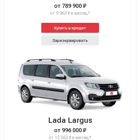
от 789 900 ₽
от 9 963 ₽ в месяц*
Купить в кредит
Зарезервировать
Lada Largus
от 996 000 ₽
от 12 562 ₽ в месяц*