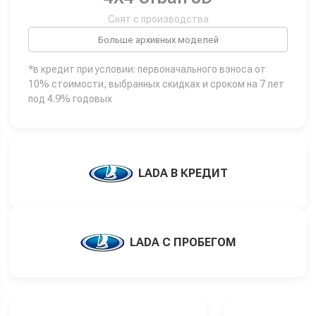
Снят с производства
Больше архивных моделей
*в кредит при условии: первоначального взноса от
10% стоимости, выбранных скидках и сроком на 7 лет
под 4.9% годовых
LADA В КРЕДИТ
LADA С ПРОБЕГОМ