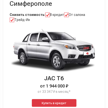
Симферополе
Снизить стоимость:
В кредит
От салона
Трейд-Ин
JAC T6
от 1 944 000 ₽
от 33 347 ₽ в месяц*
Купить в кредит