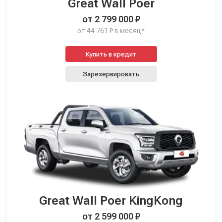
Great Wall Poer
от 2 799 000 ₽
от 44 761 ₽ в месяц*
Купить в кредит
Зарезервировать
Great Wall Poer KingKong
от 2 599 000 ₽