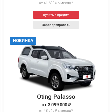
от 41 608 ₽ в месяц*
Купить в кредит
Зарезервировать
НОВИНКА
Oting Palasso
от 3 099 000 ₽
от 48 545 ₽ в месяц*