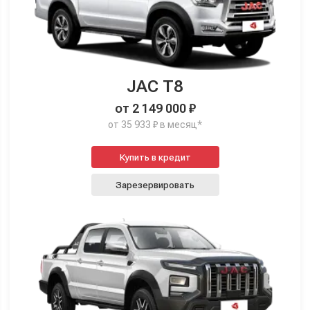
JAC T8
от 2 149 000 ₽
от 35 933 ₽ в месяц*
Купить в кредит
Зарезервировать