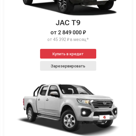
JAC T9
от 2 849 000 ₽
от 45 392 ₽ в месяц*
Купить в кредит
Зарезервировать