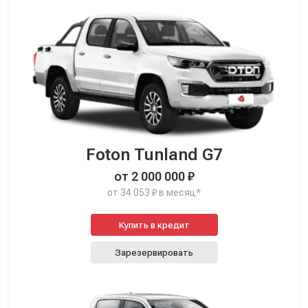
Foton Tunland G7
от 2 000 000 ₽
от 34 053 ₽ в месяц*
Купить в кредит
Зарезервировать