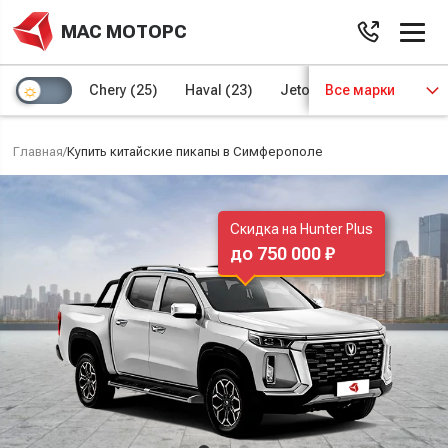
МАС МОТОРС
Chery
(25)
Haval
(23)
Jetour
Все марки
(8)
Kaiyi
(4)
Главная
/
Купить китайские пикапы в Симферополе
Скидка на Hunter Plus
до 750 000 ₽