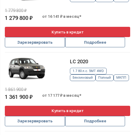
1 779 800 ₽
от 16 141 ₽ в месяц*
1 279 800 ₽
Купить в кредит
Зарезервировать
Подробнее
LC 2020
1.7 80 л.с. 5MT 4WD
Бензиновый
Полный
МКПП
1 861 900 ₽
от 17 177 ₽ в месяц*
1 361 900 ₽
Купить в кредит
Зарезервировать
Подробнее