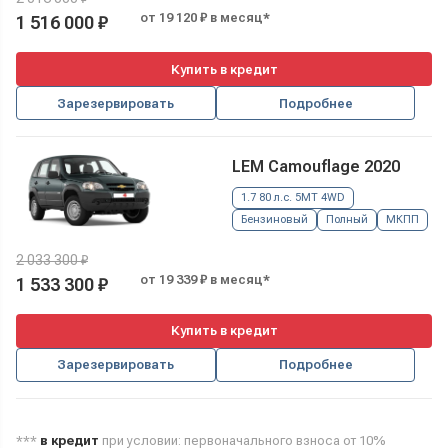
от 19 120 ₽ в месяц*
1 516 000 ₽
Купить в кредит
Зарезервировать
Подробнее
LEM Camouflage 2020
1.7 80 л.с. 5MT 4WD
Бензиновый
Полный
МКПП
2 033 300 ₽
от 19 339 ₽ в месяц*
1 533 300 ₽
Купить в кредит
Зарезервировать
Подробнее
***
в кредит
при условии: первоначального взноса от 10%