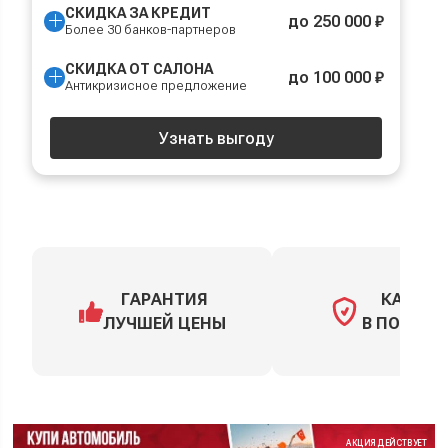
СКИДКА ЗА КРЕДИТ
до 250 000 ₽
Более 30 банков-партнеров
СКИДКА ОТ САЛОНА
до 100 000 ₽
Антикризисное предложение
Узнать выгоду
ГАРАНТИЯ
КАСКО
ЛУЧШЕЙ ЦЕНЫ
В ПОДАРО
АКЦИЯ ДЕЙСТВУЕТ