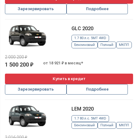
Зарезервировать
Подробнее
GLC 2020
1.7 80 л.с. 5MT 4WD
Бензиновый
Полный
МКПП
2 000 200 ₽
от 18 921 ₽ в месяц*
1 500 200 ₽
Купить в кредит
Зарезервировать
Подробнее
LEM 2020
1.7 80 л.с. 5MT 4WD
Бензиновый
Полный
МКПП
2 016 000 ₽