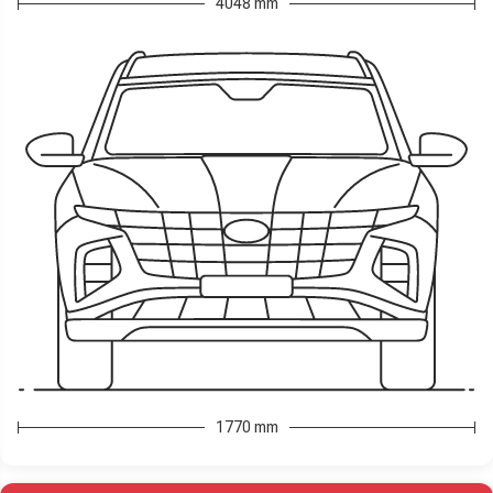
4048 mm
1770 mm