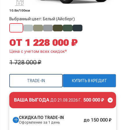
10.8л/100км
Выбранный цвет: Белый (Айсберг)
ОТ 1 228 000 ₽
Цена с учетом всех скидок*
1 728 000 ₽
TRADE-IN
КУПИТЬ В КРЕДИТ
ВАША ВЫГОДА
500 000 ₽
ДО
21.08.2026 Г.
СКИДКА ПО TRADE-IN
до 150 000 ₽
Оформление за 1 день