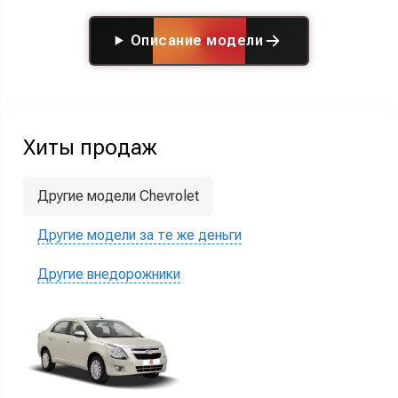
Описание модели
Хиты продаж
Другие модели Chevrolet
Другие модели за те же деньги
Другие внедорожники