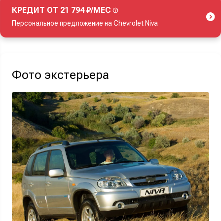
КРЕДИТ ОТ 21 794 ₽/МЕС
Персональное предложение на Chevrolet Niva
Акция действует при покупке нового автомобиля.
Фото экстерьера
Узнать выгоду
Отправляя данную форму Вы даете
согласие на обработку
своих
персональных данных