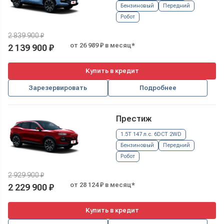
Бензиновый
Передний
Робот
2 839 900 ₽
от 26 989 ₽ в месяц*
2 139 900 ₽
Купить в кредит
Зарезервировать
Подробнее
Престиж
1.5T 147 л.с. 6DCT 2WD
Бензиновый
Передний
Робот
2 929 900 ₽
от 28 124 ₽ в месяц*
2 229 900 ₽
Купить в кредит