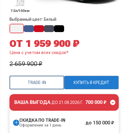
7.5л/100км
Выбранный цвет: Белый
ОТ 1 959 900 ₽
Цена с учетом всех скидок*
2 659 900 ₽
TRADE-IN
КУПИТЬ В КРЕДИТ
ВАША ВЫГОДА
700 000 ₽
ДО
21.08.2026 Г.
СКИДКА ПО TRADE-IN
до 150 000 ₽
Оформление за 1 день