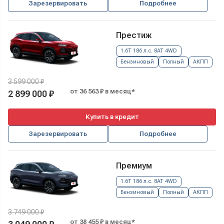
Зарезервировать
Подробнее
Престиж
1.6T 186 л.с. 8AT 4WD
Бензиновый
Полный
АКПП
3 599 000 ₽
от 36 563 ₽ в месяц*
2 899 000 ₽
Купить в кредит
Зарезервировать
Подробнее
Премиум
1.6T 186 л.с. 8AT 4WD
Бензиновый
Полный
АКПП
3 749 000 ₽
от 38 455 ₽ в месяц*