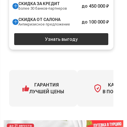
СКИДКА ЗА КРЕДИТ
до 450 000 ₽
Более 30 банков-партнеров
СКИДКА ОТ САЛОНА
до 100 000 ₽
Антикризисное предложение
Узнать выгоду
ГАРАНТИЯ
КАСКО
ЛУЧШЕЙ ЦЕНЫ
В ПОДАРО
до 21 августа