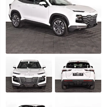
Узнать выгоду
Отправляя данную форму Вы даете
согласие на обработку
своих
персональных данных