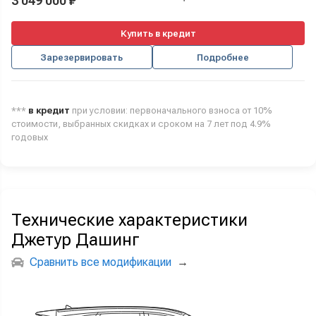
3 049 000 ₽
Купить в кредит
Зарезервировать
Подробнее
***
в кредит
при условии: первоначального взноса от 10%
стоимости, выбранных скидках и сроком на 7 лет под 4.9%
годовых
Технические характеристики
Джетур Дашинг
Сравнить все модификации
→