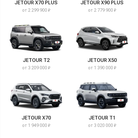
JETOUR X70 PLUS
JETOUR X90 PLUS
от 2 299 900 ₽
от 2 779 900 ₽
JETOUR T2
JETOUR X50
от 3 209 000 ₽
от 1 390 000 ₽
JETOUR X70
JETOUR T1
от 1 949 000 ₽
от 3 020 000 ₽