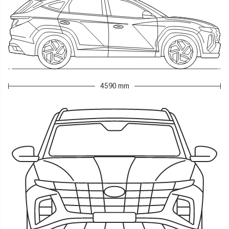
4590 mm