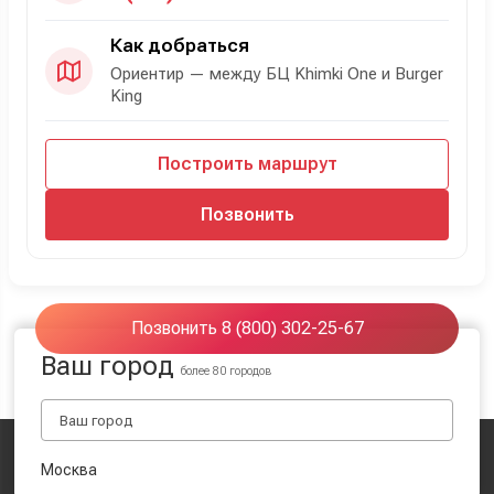
Как добраться
Ориентир — между БЦ Khimki One и Burger
King
Построить маршрут
Позвонить
Позвонить 8 (800) 302-25-67
Ваш город
более 80 городов
Москва