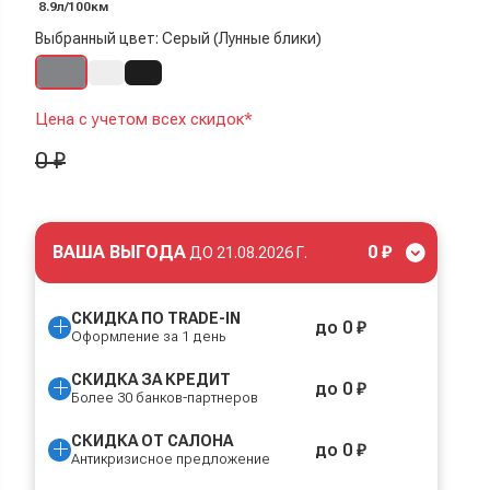
8.9л/100км
Выбранный цвет: Серый (Лунные блики)
Цена с учетом всех скидок*
0 ₽
ВАША ВЫГОДА
0 ₽
ДО
21.08.2026 Г.
СКИДКА ПО TRADE-IN
до 0 ₽
Оформление за 1 день
СКИДКА ЗА КРЕДИТ
до 0 ₽
Более 30 банков-партнеров
СКИДКА ОТ САЛОНА
до 0 ₽
Антикризисное предложение