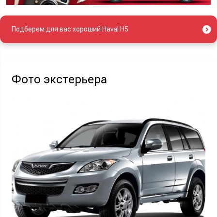
Подберем для вас хороший Haval H5
Фото экстерьера
Найти авто
Отправляя данную форму Вы даете
согласие на обработку
своих
персональных данных