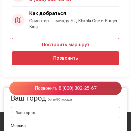
Как добраться
Ориентир — между БЦ Khimki One и Burger
King
Построить маршрут
Позвонить
Позвонить 8 (800) 302-25-67
Ваш город
более 80 городов
Москва