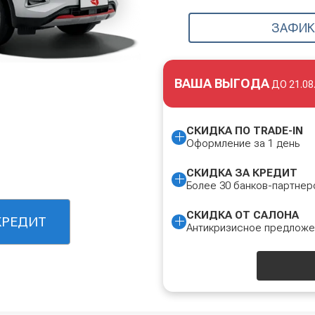
ЗАФИК
ВАША ВЫГОДА
ДО
21.08
СКИДКА ПО TRADE-IN
Оформление за 1 день
СКИДКА ЗА КРЕДИТ
Более 30 банков-партнер
СКИДКА ОТ САЛОНА
КРЕДИТ
Антикризисное предлож