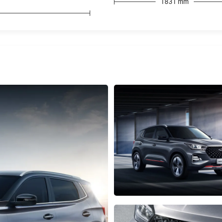
1831 mm