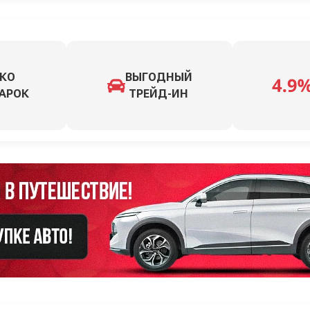
КО
ВЫГОДНЫЙ
АРОК
ТРЕЙД-ИН