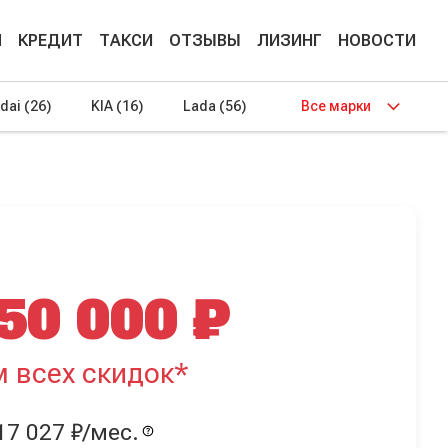
М
КРЕДИТ
ТАКСИ
ОТЗЫВЫ
ЛИЗИНГ
НОВОСТИ
dai
(26)
KIA
(16)
Lada
(56)
Все марки
50 000 ₽
м всех скидок*
17 027 ₽/мес.