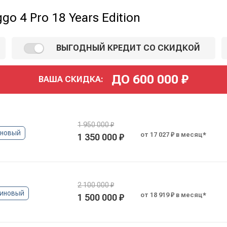
o 4 Pro 18 Years Edition
ВЫГОДНЫЙ КРЕДИТ СО СКИДКОЙ
ДО
600 000
₽
ВАША СКИДКА:
1 950 000 ₽
иновый
от 17 027 ₽ в месяц*
1 350 000 ₽
2 100 000 ₽
иновый
от 18 919 ₽ в месяц*
1 500 000 ₽