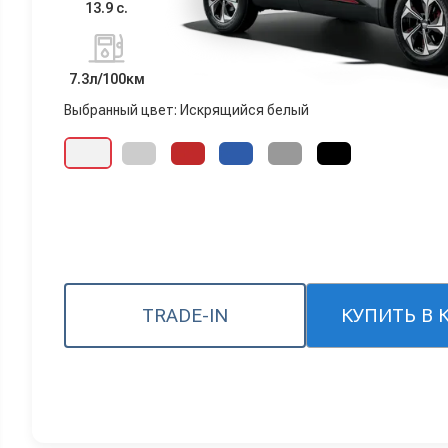
13.9 с.
7.3л/100км
Выбранный цвет: Искрящийся белый
TRADE-IN
КУПИТЬ В 