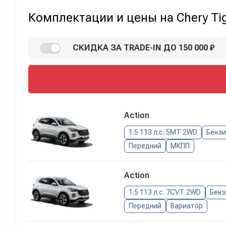
Комплектации и цены на Chery Tigg
СКИДКА ЗА TRADE-IN ДО 150 000 ₽
Action
1.5 113 л.с. 5MT 2WD
Бенз
Передний
МКПП
Action
1.5 113 л.с. 7CVT 2WD
Бенз
Передний
Вариатор